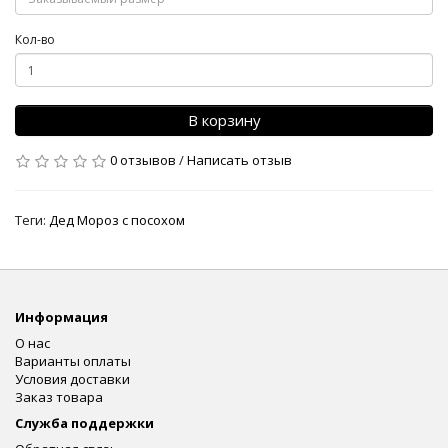
Кол-во
В корзину
0 отзывов
/
Написать отзыв
Теги:
Дед Мороз с посохом
Информация
О нас
Варианты оплаты
Условия доставки
Заказ товара
Служба поддержки