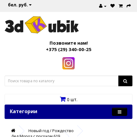
бел. руб.
Позвоните нам!
+375 (29) 340-00-25
0 шт.
Категории
Новый год / Рождество
Дед Мороз с посохом 619