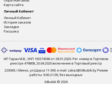
Обратная связь
Карта сайта
Личный Кабинет
Личный Кабинет
История заказов
Закладки
Рассылка
ИП Таран М.В., УНП 193374586 от 28.01.2020. Рег. номер в Торговом
реестре 479808, 20.04.2020 включение в Торговый реестр
220069, г.Минск, ул.Щорса 11-369, e-mail: zakaz@3dkubik.by Режим
работы: 9:00-21:00, без выходных
3dkubik © 2026