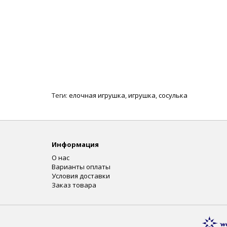
Теги:
елочная игрушка
,
игрушка
,
сосулька
Информация
О нас
Варианты оплаты
Условия доставки
Заказ товара