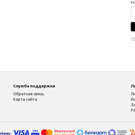
Ко
Служба поддержки
Л
Обратная связь
Л
Карта сайта
И
З
Р