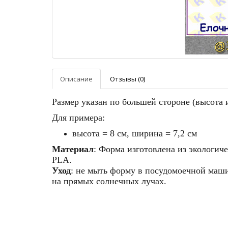
Описание
Отзывы (0)
Размер указан по большей стороне (высота 
Для примера:
высота = 8 см, ширина = 7,2 см
Материал
: Форма изготовлена из экологич
PLA
.
Уход
: не мыть форму в посудомоечной машин
на прямых солнечных лучах.