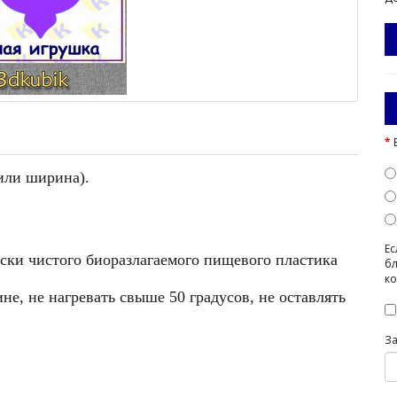
или ширина).
Ес
ески чистого биоразлагаемого пищевого пластика
бл
ко
е, не нагревать свыше 50 градусов, не оставлять
З