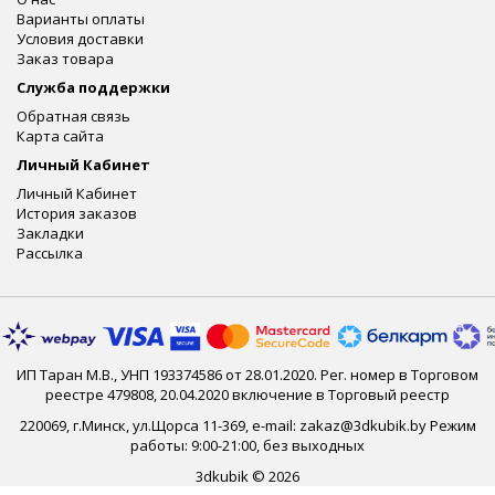
Варианты оплаты
Условия доставки
Заказ товара
Служба поддержки
Обратная связь
Карта сайта
Личный Кабинет
Личный Кабинет
История заказов
Закладки
Рассылка
ИП Таран М.В., УНП 193374586 от 28.01.2020. Рег. номер в Торговом
реестре 479808, 20.04.2020 включение в Торговый реестр
220069, г.Минск, ул.Щорса 11-369, e-mail: zakaz@3dkubik.by Режим
работы: 9:00-21:00, без выходных
3dkubik © 2026