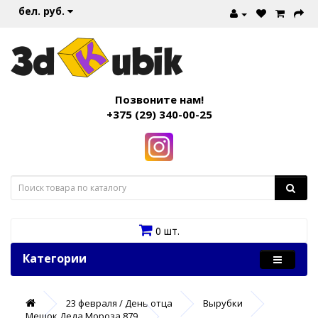
бел. руб.
Позвоните нам!
+375 (29) 340-00-25
0 шт.
Категории
23 февраля / День отца
Вырубки
Мешок Деда Мороза 879