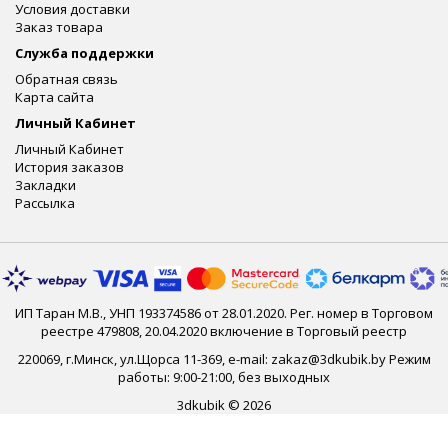
Условия доставки
Заказ товара
Служба поддержки
Обратная связь
Карта сайта
Личный Кабинет
Личный Кабинет
История заказов
Закладки
Рассылка
ИП Таран М.В., УНП 193374586 от 28.01.2020. Рег. номер в Торговом
реестре 479808, 20.04.2020 включение в Торговый реестр
220069, г.Минск, ул.Щорса 11-369, e-mail: zakaz@3dkubik.by Режим
работы: 9:00-21:00, без выходных
3dkubik © 2026