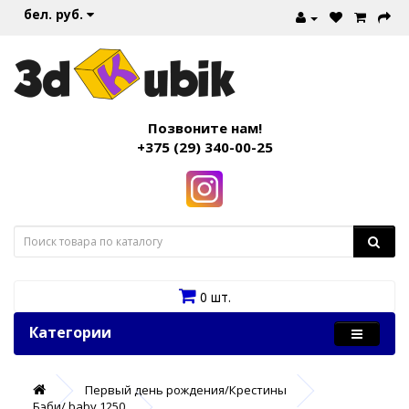
бел. руб.
Позвоните нам!
+375 (29) 340-00-25
0 шт.
Категории
Первый день рождения/Крестины
Бэби/ baby 1250