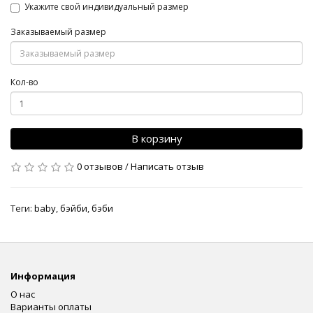
Укажите свой индивидуальный размер
Заказываемый размер
Кол-во
В корзину
0 отзывов
/
Написать отзыв
Теги:
baby
,
бэйби
,
бэби
Информация
О нас
Варианты оплаты