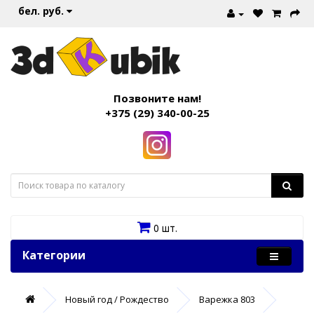
бел. руб.
Позвоните нам!
+375 (29) 340-00-25
0 шт.
Категории
Новый год / Рождество
Варежка 803