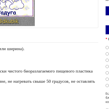
 или ширина).
ески чистого биоразлагаемого пищевого пластика
е, не нагревать свыше 50 градусов, не оставлять
Ес
бл
ко