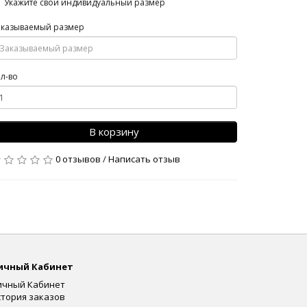
Укажите свой индивидуальный размер
аказываемый размер
л-во
В корзину
0 отзывов
/
Написать отзыв
ичный Кабинет
ичный Кабинет
стория заказов