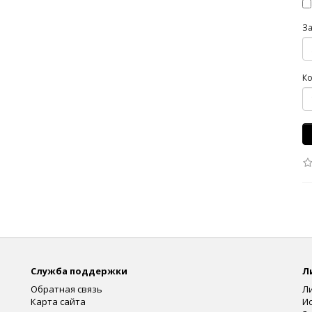
З
Ко
Служба поддержки
Л
Обратная связь
Л
Карта сайта
И